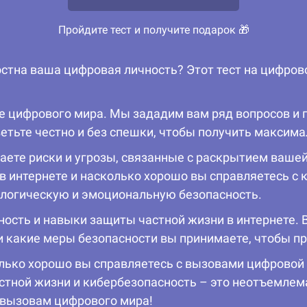
Пройдите тест и получите подарок 🎁
лостна ваша цифровая личность? Этот тест на цифро
е цифрового мира. Мы зададим вам ряд вопросов и 
ветьте честно и без спешки, чтобы получить максим
аете риски и угрозы, связанные с раскрытием ваше
в интернете и насколько хорошо вы справляетесь с 
ологическую и эмоциональную безопасность.
ость и навыки защиты частной жизни в интернете. 
 какие меры безопасности вы принимаете, чтобы п
колько хорошо вы справляетесь с вызовами цифровой
астной жизни и кибербезопасность – это неотъемлем
 вызовам цифрового мира!