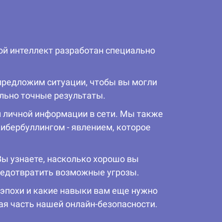
вой интеллект разработан специально
предложим ситуации, чтобы вы могли
ально точные результаты.
й личной информации в сети. Мы также
кибербуллингом - явлением, которое
Вы узнаете, насколько хорошо вы
редотвратить возможные угрозы.
 эпохи и какие навыки вам еще нужно
ая часть нашей онлайн-безопасности.