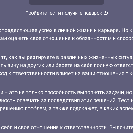
Пройдите тест и получите подарок 🎁
определяющее успех в личной жизни и карьере. Но к
вам оценить свое отношение к обязанностям и способ
вят, как вы реагируете в различных жизненных ситуа
ь вину на других или берете на себя полную ответст
ход к ответственности влияет на ваши отношения с 
и – это не только способность выполнять задачи, н
вность отвечать за последствия этих решений. Тест 
 решению проблем, а также подскажет, в каких аспе
 себя и свое отношение к ответственности. Выясните