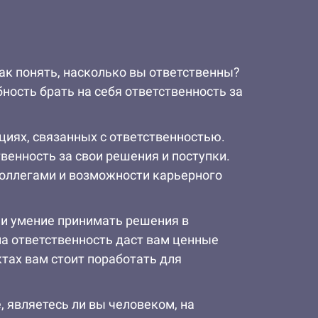
ак понять, насколько вы ответственны?
ность брать на себя ответственность за
циях, связанных с ответственностью.
венность за свои решения и поступки.
коллегами и возможности карьерного
о и умение принимать решения в
на ответственность даст вам ценные
ктах вам стоит поработать для
, являетесь ли вы человеком, на