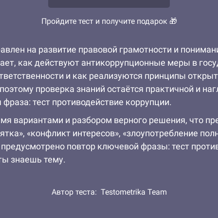
Пройдите тест и получите подарок 🎁
равлен на развитие правовой грамотности и понима
ает, как действуют антикоррупционные меры в гос
тветственности и как реализуются принципы открыт
поэтому проверка знаний остаётся практичной и на
 фраза: тест противодействие коррупции.
я вариантами и разбором верного решения, что пре
ятка», «конфликт интересов», «злоупотребление пол
 предусмотрено повтор ключевой фразы: тест проти
ты знаешь тему.
Автор теста:
Testometrika Team