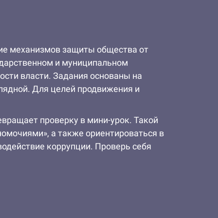
ние механизмов защиты общества от
ударственном и муниципальном
ости власти. Задания основаны на
глядной. Для целей продвижения и
вращает проверку в мини-урок. Такой
номочиями», а также ориентироваться в
водействие коррупции. Проверь себя