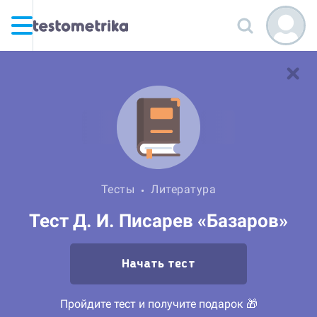
Тесты
Литература
Тест Д. И. Писарев «Базаров»
Начать тест
Пройдите тест и получите подарок 🎁