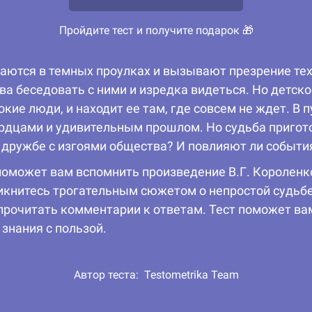
Пройдите тест и получите подарок 🎁
аются в темных проулках и вызывают презрение тех
ва беседовать с ними и изредка видеться. Но детск
кие люди, и находит ее там, где совсем не ждет. В 
дцами и удивительным прошлом. Но судьба приготов
о дружбе с изгоями общества? И повлияют ли событи
 поможет вам вспомнить произведение В.Г. Королен
никнитесь трогательным сюжетом о непростой судьбе
е прочитать комментарии к ответам. Тест поможет ва
 знания с пользой.
Автор теста:
Testometrika Team