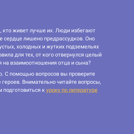
, кто живет лучше их. Люди избегают
ое сердце лишено предрассудков. Оно
пустых, холодных и жутких подземельях
ила для тех, от кого отвернулся целый
я на взаимоотношения отца и сына?
ко. С помощью вопросов вы проверите
 героев. Внимательно читайте вопросы,
м подготовиться к
уроку по литературе