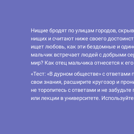
Нищие бродят по улицам городов, скрыв
нищих и считают ниже своего достоинст
ищет любовь, как эти бездомные и одино
мальчик встречает людей с добрыми сер
мир? Как отец мальчика отнесется к ег
«Тест: «В дурном обществе» с ответами
свои знания, расширите кругозор и про
не торопитесь с ответами и не забудьт
или лекции в университете. Используйте