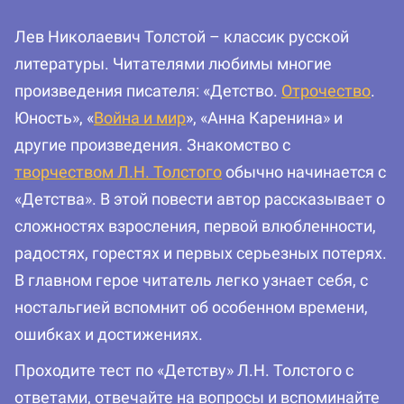
Лев Николаевич Толстой – классик русской
литературы. Читателями любимы многие
произведения писателя: «Детство.
Отрочество
.
Юность», «
Война и мир
», «Анна Каренина» и
другие произведения. Знакомство с
творчеством Л.Н. Толстого
обычно начинается с
«Детства». В этой повести автор рассказывает о
сложностях взросления, первой влюбленности,
радостях, горестях и первых серьезных потерях.
В главном герое читатель легко узнает себя, с
ностальгией вспомнит об особенном времени,
ошибках и достижениях.
Проходите тест по «Детству» Л.Н. Толстого с
ответами, отвечайте на вопросы и вспоминайте