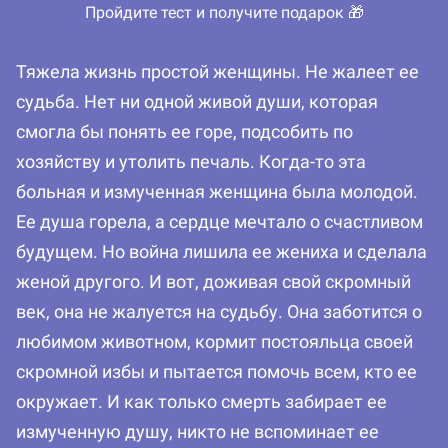
Пройдите тест и получите подарок 🎁
Тяжела жизнь простой женщины. Не жалеет ее
судьба. Нет ни одной живой души, которая
смогла бы понять ее горе, подсобить по
хозяйству и утолить печаль. Когда-то эта
больная и измученная женщина была молодой.
Ее душа горела, а сердце мечтало о счастливом
будущем. Но война лишила ее жениха и сделала
женой другого. И вот, доживая свой скромный
век, она не жалуется на судьбу. Она заботится о
любимом животном, кормит постояльца своей
скромной избы и пытается помочь всем, кто ее
окружает. И как только смерть забирает ее
измученную душу, никто не вспоминает ее