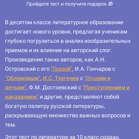
Пройдите тест и получите подарок 🎁
В десятом классе литературное образование
достигает нового уровня, предлагая ученикам
глубоко погрузиться в анализ изобразительных
приемов и их влияние на авторский слог.
Произведения таких авторов, как А.Н.
Островский с его
"Грозой"
, И.А. Гончаров с
"Обломовым"
,
И.С. Тургенев
с
"Отцами и
детьми"
, Ф.М. Достоевский с
"Преступлением и
наказанием"
и другие, представляют собой
богатую палитру русской литературы,
раскрывающую множество важных вопросов и
тем.
Этот тест по литературе за 10 класс создан,