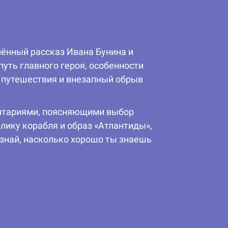
мённый рассказ Ивана Бунина и
уть главного героя, особенности
в путешествия и внезапный обрыв
ментариями, поясняющими выбор
лику корабля и образ «Атлантиды»,
знай, насколько хорошо ты знаешь