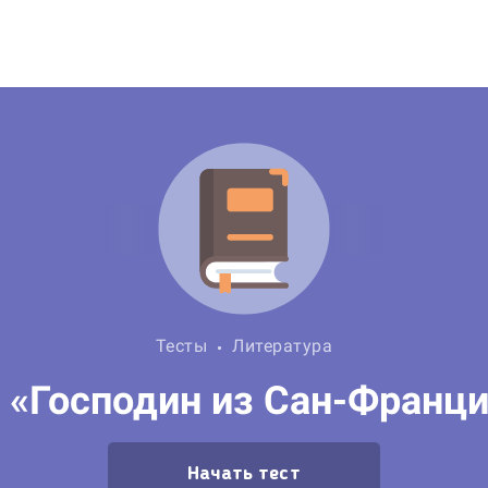
Тесты
Литература
 «Господин из Сан-Франц
Начать тест