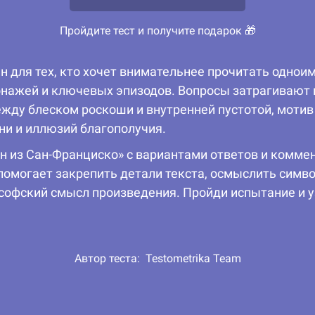
Пройдите тест и получите подарок 🎁
ан для тех, кто хочет внимательнее прочитать однои
нажей и ключевых эпизодов. Вопросы затрагивают п
ежду блеском роскоши и внутренней пустотой, моти
ни и иллюзий благополучия.
дин из Сан-Франциско» с вариантами ответов и ком
омогает закрепить детали текста, осмыслить симво
софский смысл произведения. Пройди испытание и у
Автор теста:
Testometrika Team