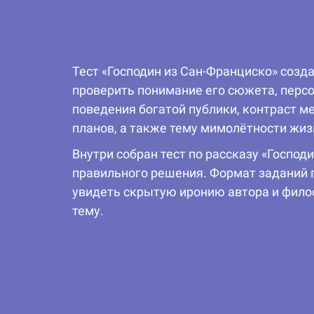
Тест «Господин из Сан-Франциско» созд
проверить понимание его сюжета, персо
поведения богатой публики, контраст м
планов, а также тему мимолётности жиз
Внутри собран тест по рассказу «Госпо
правильного решения. Формат заданий п
увидеть скрытую иронию автора и фило
тему.