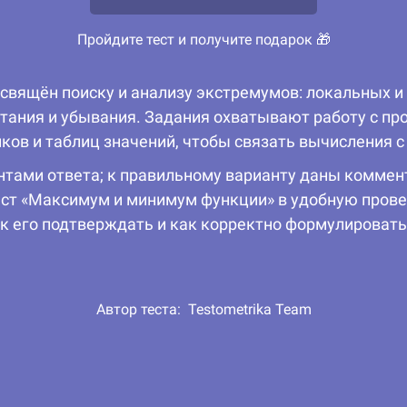
Пройдите тест и получите подарок 🎁
свящён поиску и анализу экстремумов: локальных 
тания и убывания. Задания охватывают работу с пр
иков и таблиц значений, чтобы связать вычисления 
антами ответа; к правильному варианту даны коммен
ст «Максимум и минимум функции» в удобную прове
ак его подтверждать и как корректно формулировать 
Автор теста:
Testometrika Team