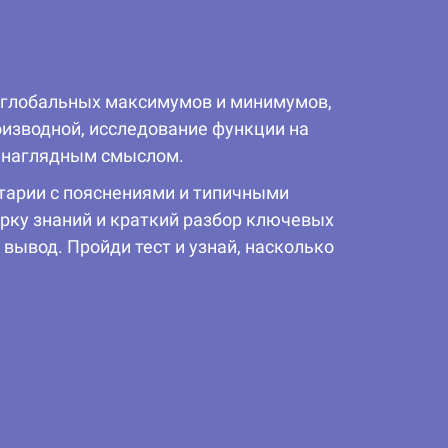
и глобальных максимумов и минимумов,
оизводной, исследование функции на
с наглядным смыслом.
тарии с пояснениями и типичными
рку знаний и краткий разбор ключевых
вывод. Пройди тест и узнай, насколько