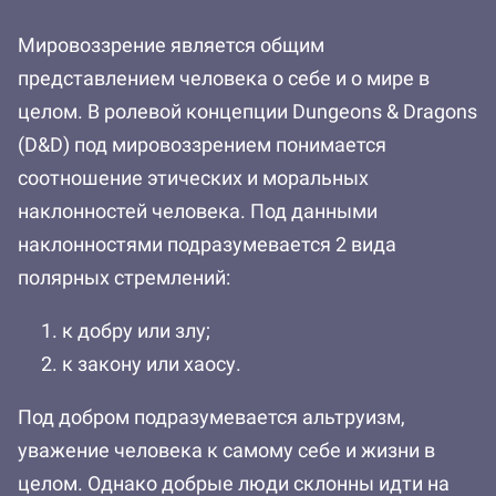
Мировоззрение является общим
представлением человека о себе и о мире в
целом. В ролевой концепции Dungeons & Dragons
(D&D) под мировоззрением понимается
соотношение этических и моральных
наклонностей человека. Под данными
наклонностями подразумевается 2 вида
полярных стремлений:
к добру или злу;
к закону или хаосу.
Под добром подразумевается альтруизм,
уважение человека к самому себе и жизни в
целом. Однако добрые люди склонны идти на