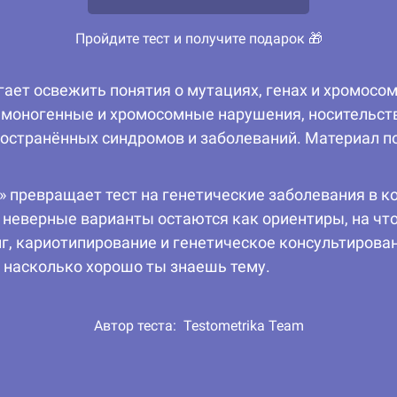
Пройдите тест и получите подарок 🎁
ает освежить понятия о мутациях, генах и хромосом
 моногенные и хромосомные нарушения, носительств
остранённых синдромов и заболеваний. Материал п
 превращает тест на генетические заболевания в к
неверные варианты остаются как ориентиры, на что
, кариотипирование и генетическое консультировани
, насколько хорошо ты знаешь тему.
Автор теста:
Testometrika Team