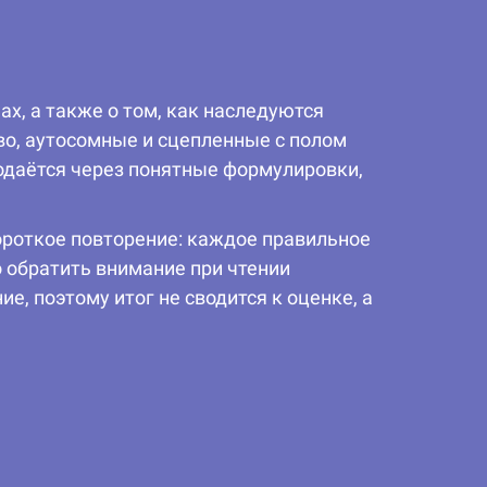
ах, а также о том, как наследуются
о, аутосомные и сцепленные с полом
одаётся через понятные формулировки,
ороткое повторение: каждое правильное
 обратить внимание при чтении
е, поэтому итог не сводится к оценке, а