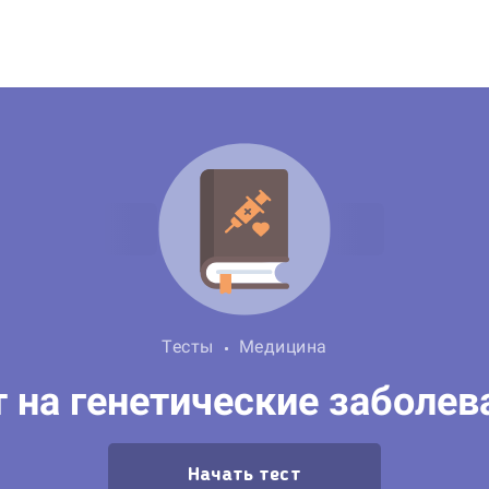
Тесты
Медицина
т на генетические заболев
Начать тест