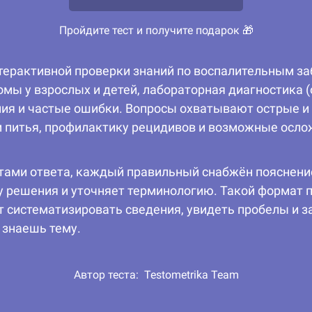
Пройдите тест и получите подарок 🎁
терактивной проверки знаний по воспалительным за
мы у взрослых и детей, лабораторная диагностика (
ия и частые ошибки. Вопросы охватывают острые и
м питья, профилактику рецидивов и возможные осло
нтами ответа, каждый правильный снабжён пояснени
у решения и уточняет терминологию. Такой формат п
т систематизировать сведения, увидеть пробелы и 
 знаешь тему.
Автор теста:
Testometrika Team