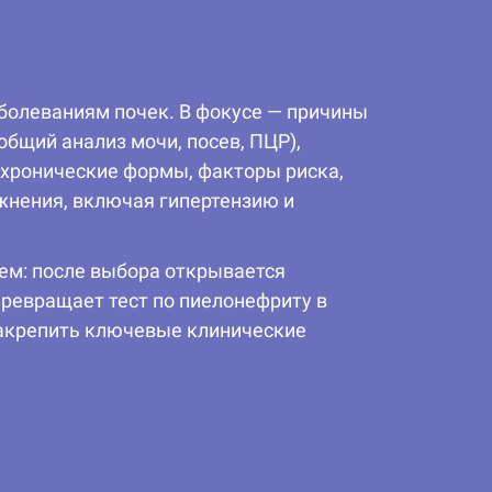
болеваниям почек. В фокусе — причины
общий анализ мочи, посев, ПЦР),
 хронические формы, факторы риска,
жнения, включая гипертензию и
ем: после выбора открывается
ревращает тест по пиелонефриту в
закрепить ключевые клинические