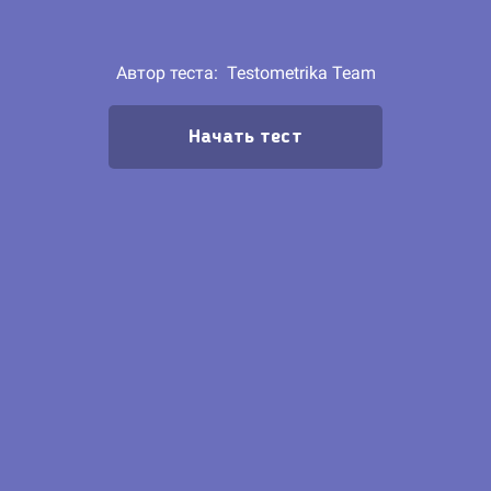
Автор теста:
Testometrika Team
Начать тест