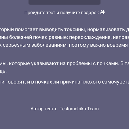
Пройдите тест и получите подарок 🎁
оторый помогает выводить токсины, нормализовать 
чины болезней почек разные: переохлаждение, непра
к серьёзным заболеваниям, поэтому важно вовремя 
мы, которые указывают на проблемы с почками. В т
щь.
и говорят, и в почках ли причина плохого самочувст
Автор теста:
Testometrika Team