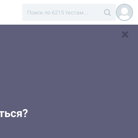
иться?