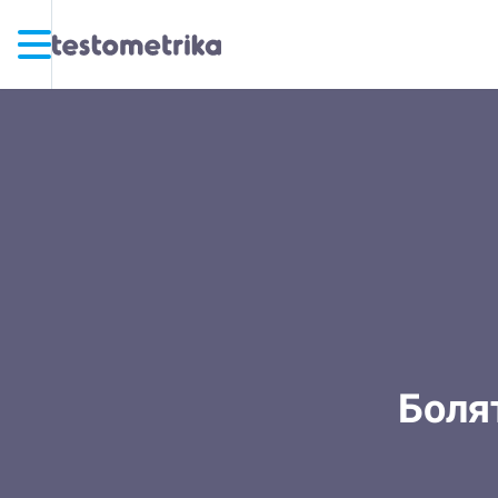
Болят