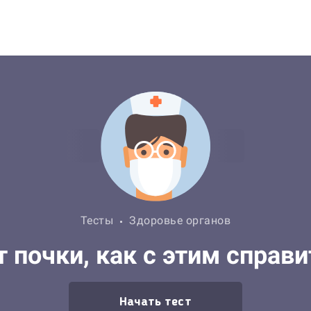
Тесты
Здоровье органов
 почки, как с этим справ
Начать тест