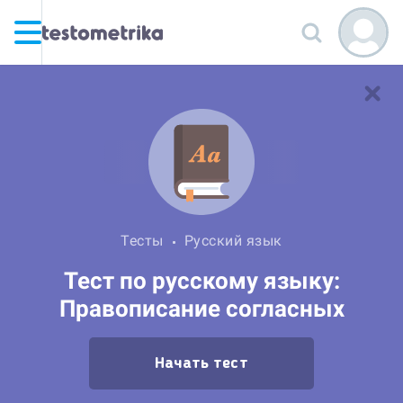
Тесты
Русский язык
Тест по русскому языку:
Правописание согласных
Начать тест