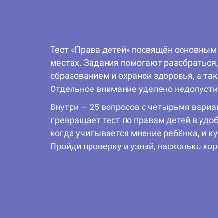
Тест «Права детей» посвящён основным 
местах. Задания помогают разобраться,
образованием и охраной здоровья, а та
Отдельное внимание уделено недопусти
Внутри — 25 вопросов с четырьмя вари
превращает тест по правам детей в удоб
когда учитывается мнение ребёнка, и к
Пройди проверку и узнай, насколько хо