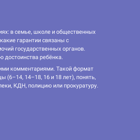
иях: в семье, школе и общественных
какие гарантии связаны с
мочий государственных органов.
ю достоинства ребёнка.
щими комментариями. Такой формат
(6–14, 14–18, 16 и 18 лет), понять,
пеки, КДН, полицию или прокуратуру.