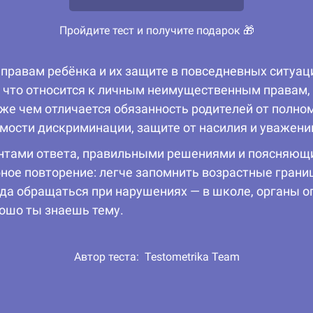
Пройдите тест и получите подарок 🎁
правам ребёнка и их защите в повседневных ситуац
 что относится к личным неимущественным правам, 
кже чем отличается обязанность родителей от полно
мости дискриминации, защите от насилия и уважени
антами ответа, правильными решениями и поясняю
ное повторение: легче запомнить возрастные границы 
уда обращаться при нарушениях — в школе, органы о
рошо ты знаешь тему.
Автор теста:
Testometrika Team