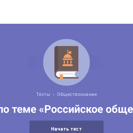
Тесты
Обществознание
по теме «Российское общ
Начать тест