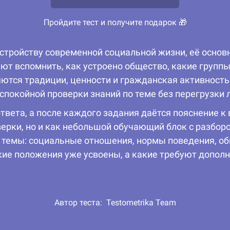
Пройдите тест и получите подарок 🎁
устройству современной социальной жизни, её осно
т вспомнить, как устроено общество, какие группы 
яются традиции, ценности и гражданская активность
спокойной проверки знаний по теме без перегрузки
твета, а после каждого задания даётся пояснение к
верки, но и как небольшой обучающий блок с разбор
темы: социальные отношения, нормы поведения, об
акие положения уже усвоены, а какие требуют дополн
Автор теста:
Testometrika Team