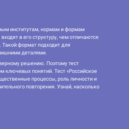
вным институтам, нормам и формам
входят в его структуру, чем отличаются
. Такой формат подходит для
 лишними деталями.
 верному решению. Поэтому тест
ом ключевых понятий. Тест «Российское
щественные процессы, роль личности и
ительного повторения. Узнай, насколько