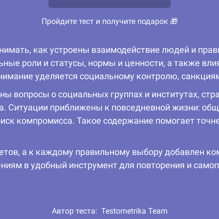
Пройдите тест и получите подарок 🎁
нимать, как устроены взаимодействие людей и прав
ные роли и статусы, нормы и ценности, а также вли
внимание уделяется социальному контролю, санкция
ы вопросы о социальных группах и институтах, стр
а. Ситуации приближены к повседневной жизни: общ
оиск компромисса. Такое содержание помогает точне
етов, а к каждому правильному выбору добавлен ко
ниям в удобный инструмент для повторения и самоп
Автор теста:
Testometrika Team