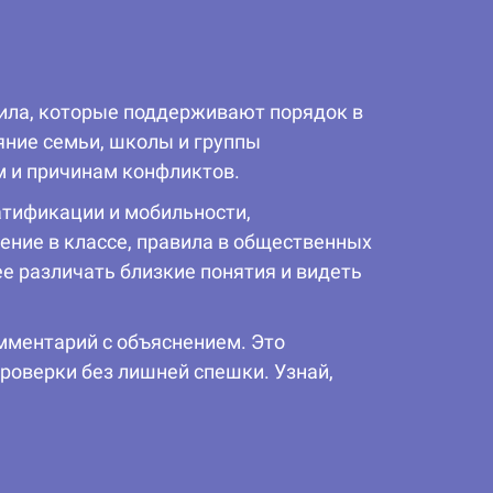
ила, которые поддерживают порядок в
яние семьи, школы и группы
м и причинам конфликтов.
атификации и мобильности,
ение в классе, правила в общественных
е различать близкие понятия и видеть
мментарий с объяснением. Это
роверки без лишней спешки. Узнай,