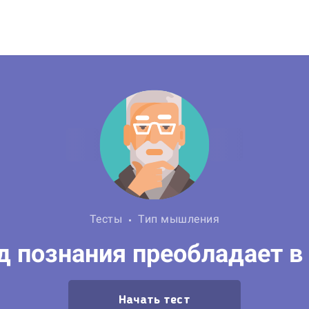
Тесты
Тип мышления
од познания преобладает в
Начать тест