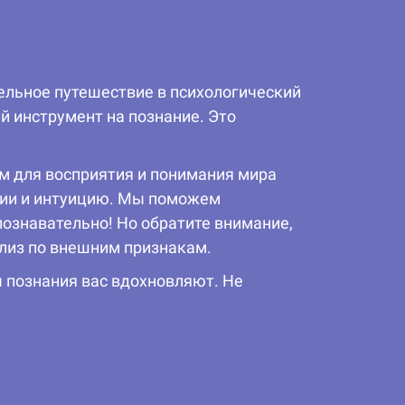
ельное путешествие в психологический
й инструмент на познание. Это
м для восприятия и понимания мира
оции и интуицию. Мы поможем
 познавательно! Но обратите внимание,
ализ по внешним признакам.
ы познания вас вдохновляют. Не