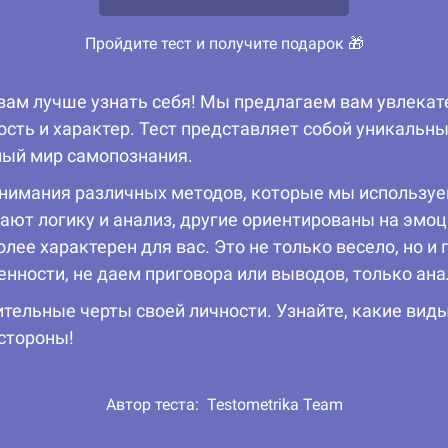
Пройдите тест и получите подарок 🎁
вам лучше узнать себя! Мы предлагаем вам увлекат
ость и характер. Тест представляет собой уникальны
ный мир самопознания.
онимания различных методов, которые мы используе
тают логику и анализ, другие ориентированы на эм
лее характерен для вас. Это не только весело, но и
нности, не даем приговора или выводов, только ан
ительные черты своей личности. Узнайте, какие вид
 стороны!
Автор теста:
Testometrika Team