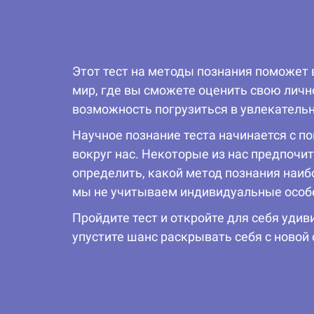
Этот тест на методы познания поможет 
мир, где вы сможете оценить свою личн
возможность погрузиться в увлекатель
Научное познание теста начинается с п
вокруг нас. Некоторые из нас предпочи
определить, какой метод познания наибо
мы не учитываем индивидуальные особе
Пройдите тест и откройте для себя удив
упустите шанс раскрывать себя с новой