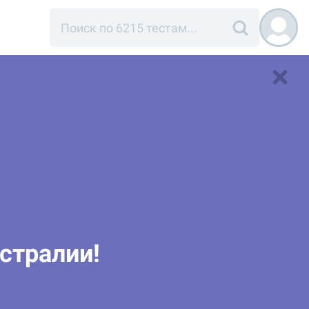
встралии!