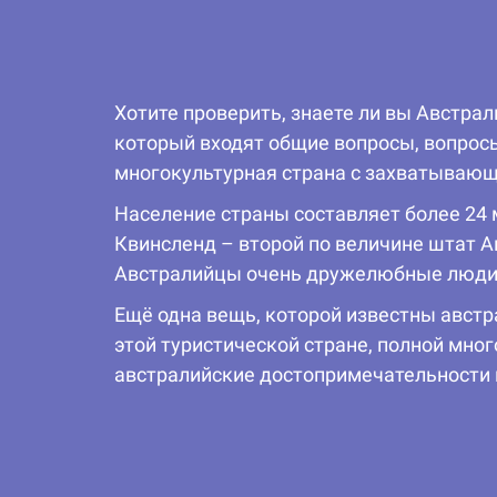
Хотите проверить, знаете ли вы Австра
который входят общие вопросы, вопросы
многокультурная страна с захватывающ
Население страны составляет более 24
Квинсленд – второй по величине штат А
Австралийцы очень дружелюбные люди.
Ещё одна вещь, которой известны австр
этой туристической стране, полной мно
австралийские достопримечательности и