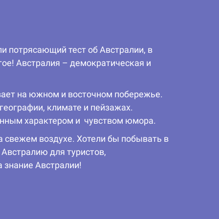
ли потрясающий тест об Австралии, в
гое! Австралия – демократическая и
вает на южном и восточном побережье.
географии, климате и пейзажах.
нным характером и чувством юмора.
а свежем воздухе. Хотели бы побывать в
 Австралию для туристов,
а знание Австралии!