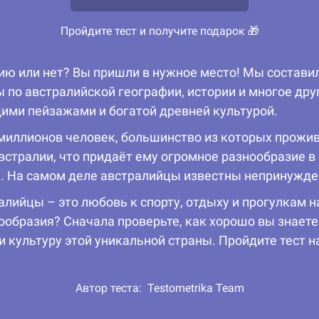
Пройдите тест и получите подарок 🎁
лию или нет? Вы пришли в нужное место! Мы состави
 по австралийской географии, истории и многое дру
ими пейзажами и богатой древней культурой.
 миллионов человек, большинство из которых прожи
встралии, что придаёт ему огромное разнообразие в 
 На самом деле австралийцы известны непринужде
алийцы – это любовь к спорту, отдыху и прогулкам н
гообразия? Сначала проверьте, как хорошо вы знаете
 культуру этой уникальной страны. Пройдите тест н
Автор теста:
Testometrika Team