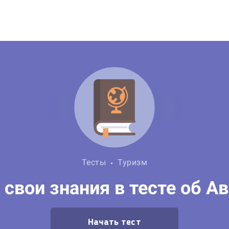
Тесты
Туризм
свои знания в тесте об А
Начать тест