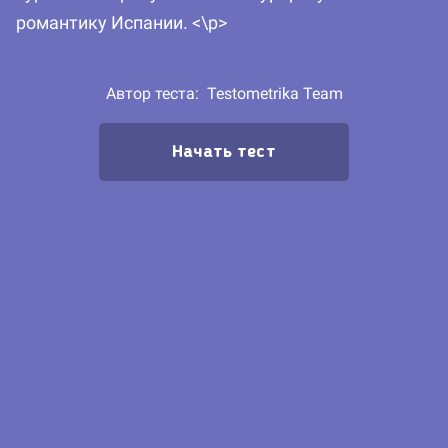
романтику Испании. <\p>
Автор теста:
Testometrika Team
Начать тест