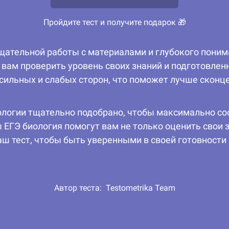
Пройдите тест и получите подарок 🎁
тщательной работы с материалами и глубокого пони
вам проверить уровень своих знаний и подготовленн
сильных и слабых сторон, что поможет лучше сконц
иологии тщательно подобрано, чтобы максимально с
ГЭ биология помогут вам не только оценить свои зн
ш тест, чтобы быть уверенными в своей готовности 
Автор теста:
Testometrika Team