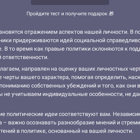
Пройдите тест и получите подарок 🎁
ановятся отражением аспектов нашей личности. В 
нники придерживаются идей социальной справедливо
. В то время как правые политики склоняются к по
 ответственности.
лагаем, направлен на оценку ваших личностных чер
 черты вашего характера, помогая определить, нас
пониманию собственных убеждений и того, как они 
ы не учитываем индивидуальные особенности, не да
ие политические идеи соответствуют вам. Независим
 – важно осознавать разнообразие мнений и стреми
чтений в политике, основанный на вашей личности.