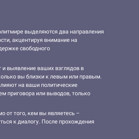
политмире выделяются два направления
сти, акцентируя внимание на
ддержке свободного
т и выявление ваших взглядов в
колько вы близки к левым или правым.
влияют на ваши политические
ем приговора или выводов, только
о от того, кем вы являетесь –
ться к диалогу. После прохождения