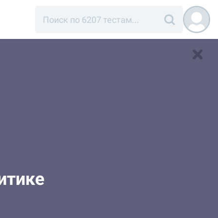
итике