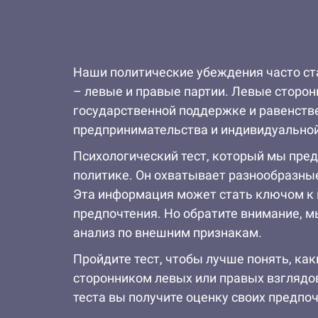
Наши политические убеждения часто ст
– левые и правые партии. Левые сторо
государственной поддержке и равенстве
предпринимательства и индивидуальной
Психологический тест, который мы пред
политике. Он охватывает разнообразные
Эта информация может стать ключом к 
предпочтения. Но обратите внимание, м
анализ по внешним признакам.
Пройдите тест, чтобы лучше понять, как
сторонником левых или правых взглядов
теста вы получите оценку своих предпо