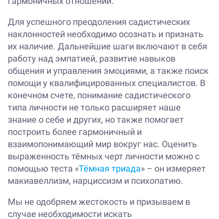
гармоничных отношений.
Для успешного преодоления садистических
наклонностей необходимо осознать и признать
их наличие. Дальнейшие шаги включают в себя
работу над эмпатией, развитие навыков
общения и управления эмоциями, а также поиск
помощи у квалифицированных специалистов. В
конечном счете, понимание садистического
типа личности не только расширяет наше
знание о себе и других, но также помогает
построить более гармоничный и
взаимопонимающий мир вокруг нас. Оценить
выраженность тёмных черт личности можно с
помощью теста «
Тёмная триада
» – он измеряет
макиавеллизм, нарциссизм и психопатию.
Мы не одобряем жестокость и призываем в
случае необходимости искать