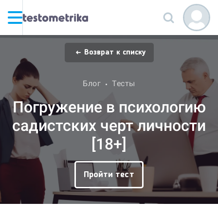
Возврат к списку
Блог
Тесты
Погружение в психологию
садистских черт личности
[18+]
Пройти тест