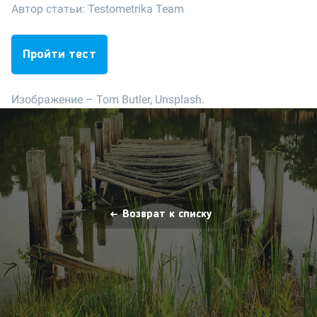
Автор статьи:
Testometrika Team
Пройти тест
Изображение –
Tom Butler, Unsplash.
Возврат к списку