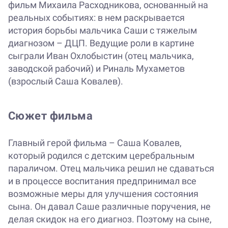
фильм Михаила Расходникова, основанный на
реальных событиях: в нем раскрывается
история борьбы мальчика Саши с тяжелым
диагнозом – ДЦП. Ведущие роли в картине
сыграли Иван Охлобыстин (отец мальчика,
заводской рабочий) и Риналь Мухаметов
(взрослый Саша Ковалев).
Сюжет фильма
Главный герой фильма – Саша Ковалев,
который родился с детским церебральным
параличом. Отец мальчика решил не сдаваться
и в процессе воспитания предпринимал все
возможные меры для улучшения состояния
сына. Он давал Саше различные поручения, не
делая скидок на его диагноз. Поэтому на сыне,