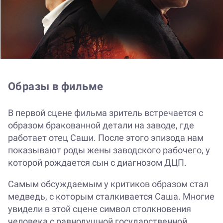
Образы в фильме
В первой сцене фильма зритель встречается с
образом бракованной детали на заводе, где
работает отец Саши. После этого эпизода нам
показывают роды жены заводского рабочего, у
которой рождается сын с диагнозом ДЦП.
Самым обсуждаемым у критиков образом стал
медведь, с которым сталкивается Саша. Многие
увидели в этой сцене символ столкновения
человека с равнодушной государственной