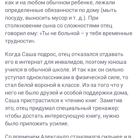
как и на любом обычном ребенке, лежали
определенные обязанности по дому (мыть
посуду, выносить мусор и т. д.). При
столкновении сына со сложностями отец
говорил ему: «Ты не больной – у тебя временные
трудности».
Когда Саша подрос, отец отказался отдавать
его в интернат для инвалидов, поэтому юноша
учился в обычной школе. И так как он сильно
уступал одноклассникам в физической силе, то
стал белой вороной в классе. Из-за того что у
него не было друзей и особой поддержки дома,
Саша пристрастился к чтению книг. Заметив
это, отец придумал специальный тренажер:
чтобы достать интересующую книгу, нужно
было приложить усилие.
Со временем Александр становился сильнее и в