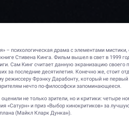
я» – психологическая драма с элементами мистики, 
книге Стивена Кинга. Фильм вышел в свет в 1999 год
ниги. Сам Кинг считает данную экранизацию своего
ших за последние десятилетия. Конечно же, стоит о
 режиссеру Фрэнку Дарабонту, который не первый
зрителям нечто по-философски запоминающееся.
оценили не только зрители, но и критики: четыре н
мия «Сатурн» и приз «Выбор кинокритиков» за лучш
 плана (Майкл Кларк Дункан).