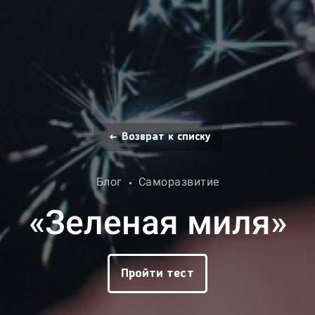
Возврат к списку
Блог
Саморазвитие
«Зеленая миля»
Пройти тест