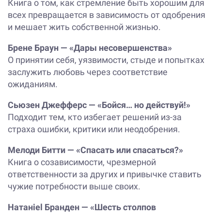
Книга о том, как стремление быть хорошим для
всех превращается в зависимость от одобрения
и мешает жить собственной жизнью.
Брене Браун — «Дары несовершенства»
О принятии себя, уязвимости, стыде и попытках
заслужить любовь через соответствие
ожиданиям.
Сьюзен Джефферс — «Бойся… но действуй!»
Подходит тем, кто избегает решений из-за
страха ошибки, критики или неодобрения.
Мелоди Битти — «Спасать или спасаться?»
Книга о созависимости, чрезмерной
ответственности за других и привычке ставить
чужие потребности выше своих.
Натанiel Бранден — «Шесть столпов