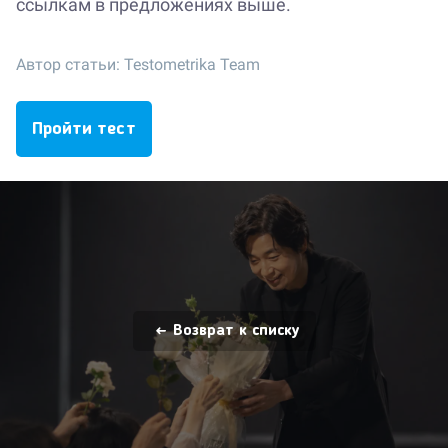
ссылкам в предложениях выше.
Автор статьи:
Testometrika Team
Пройти тест
Возврат к списку