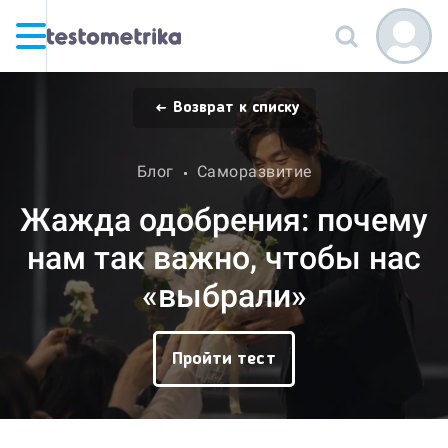
Возврат к списку
Блог
Саморазвитие
Жажда одобрения: почему
нам так важно, чтобы нас
«выбрали»
Пройти тест