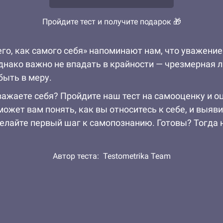
Пройдите тест и получите подарок 🎁
го, как самого себя» напоминают нам, что уважени
Однако важно не впадать в крайности — чрезмерная 
быть в меру.
важаете себя? Пройдите наш тест на самооценку и о
ожет вам понять, как вы относитесь к себе, и выяв
делайте первый шаг к самопознанию. Готовы? Тогда 
Автор теста:
Testometrika Team