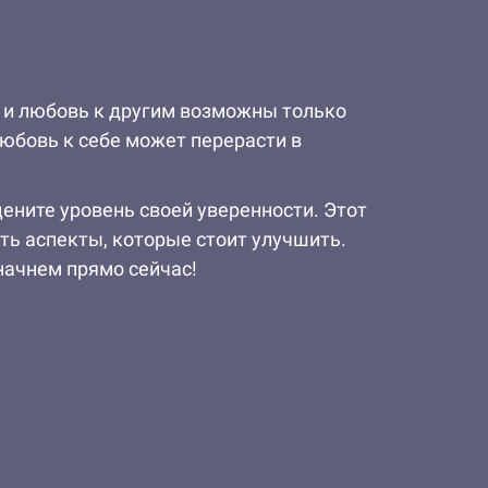
е и любовь к другим возможны только
любовь к себе может перерасти в
цените уровень своей уверенности. Этот
ить аспекты, которые стоит улучшить.
начнем прямо сейчас!