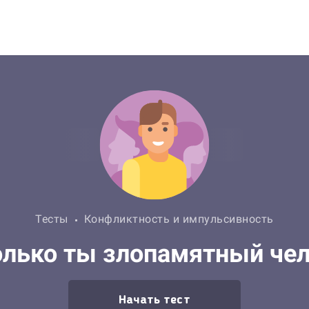
Тесты
Конфликтность и импульсивность
лько ты злопамятный че
Начать тест