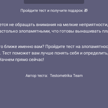
Пройдите тест и получите подарок 🎁
ается не обращать внимания на мелкие неприятности,
астолько злопамятными, что готовы вынашивать пла
то ближе именно вам? Пройдите тест на злопамятност
. Тест поможет вам лучше понять себя и определить
Начнем прямо сейчас!
Автор теста:
Testometrika Team