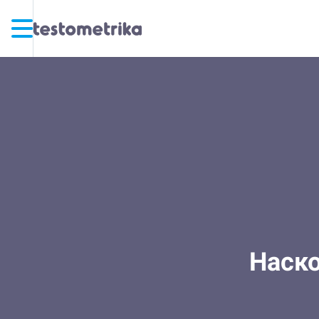
Наско