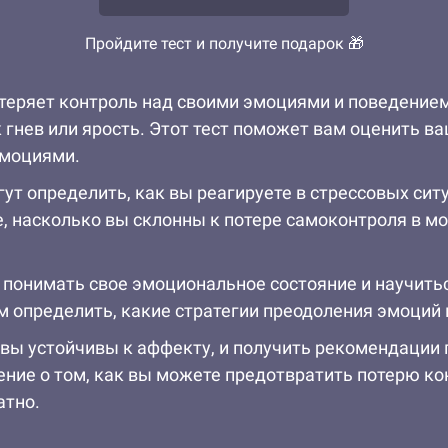
Пройдите тест и получите подарок 🎁
 теряет контроль над своими эмоциями и поведением
 гнев или ярость. Этот тест поможет вам оценить в
эмоциями.
гут определить, как вы реагируете в стрессовых си
е, насколько вы склонны к потере самоконтроля в 
ше понимать свое эмоциональное состояние и научить
м определить, какие стратегии преодоления эмоций
о вы устойчивы к аффекту, и получить рекомендаци
ение о том, как вы можете предотвратить потерю ко
атно.