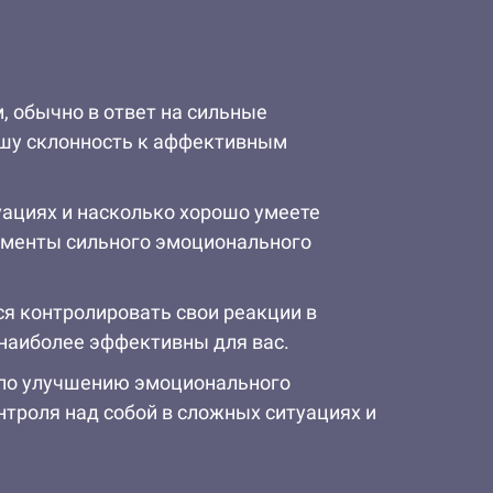
, обычно в ответ на сильные
ашу склонность к аффективным
туациях и насколько хорошо умеете
моменты сильного эмоционального
ся контролировать свои реакции в
 наиболее эффективны для вас.
и по улучшению эмоционального
нтроля над собой в сложных ситуациях и