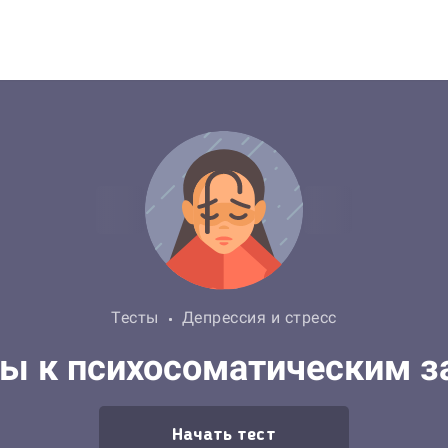
Тесты
Депрессия и стресс
вы к психосоматическим з
Начать тест