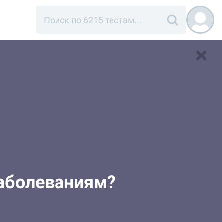
аболеваниям?