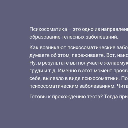
Психосоматика – это одно из направлен
образование телесных заболеваний.
Как возникают психосоматические забо
думаете об этом, переживаете. Вот, нак
Ну, в результате вы получаете желаемую
груди и т.д. Именно в этот момент проя
себе, вылезло в виде психосоматики. П
психосоматическим заболеваниям. Читай
Готовы к прохождению теста? Тогда при