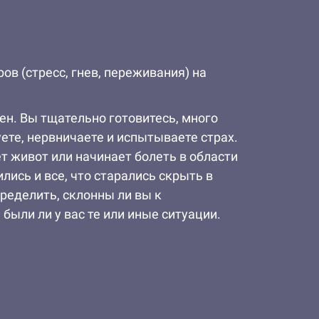
в (стресс, гнев, переживания) на
н. Вы тщательно готовитесь, много
уете, нервничаете и испытываете страх.
ет живот или начинает болеть в области
лись и все, что старались скрыть в
ределить, склонны ли вы к
ыли ли у вас те или иные ситуации.