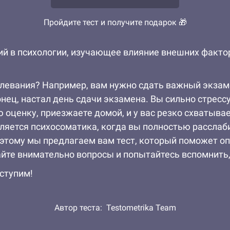
Пройдите тест и получите подарок 🎁
ий в психологии, изучающее влияние внешних факторо
левания? Например, вам нужно сдать важный экзаме
онец, настал день сдачи экзамена. Вы сильно стресс
 оценку, приезжаете домой, и у вас резко схватыва
вляется психосоматика, когда вы полностью расслаби
оэтому мы предлагаем вам тест, который поможет оп
те внимательно вопросы и попытайтесь вспомнить, б
ступим!
Автор теста:
Testometrika Team