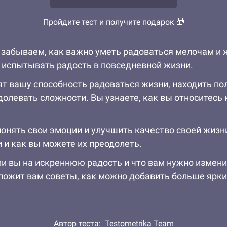
Пройдите тест и получите подарок 🎁
 забываем, как важно уметь радоваться мелочам и 
и испытывать радость в повседневной жизни.
нят вашу способность радоваться жизни, находить 
олевать сложности. Вы узнаете, как вы относитесь
 понять свои эмоции и улучшить качество своей жизн
и как вы можете их преодолеть.
 ли вы на искреннюю радость и что вам нужно измени
дложит вам советы, как можно добавить больше ярки
Автор теста:
Testometrika Team