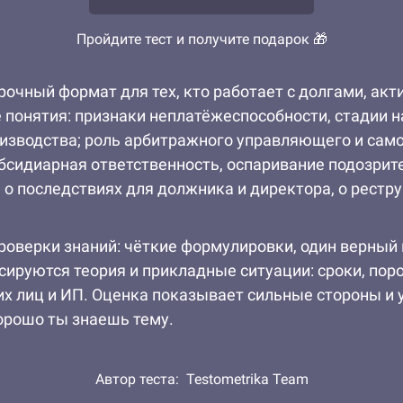
Пройдите тест и получите подарок 🎁
ерочный формат для тех, кто работает с долгами, ак
 понятия: признаки неплатёжеспособности, стадии 
оизводства; роль арбитражного управляющего и сам
бсидиарная ответственность, оспаривание подозрит
о последствиях для должника и директора, о рестр
оверки знаний: чёткие формулировки, один верный 
ируются теория и прикладные ситуации: сроки, поро
х лиц и ИП. Оценка показывает сильные стороны и 
хорошо ты знаешь тему.
Автор теста:
Testometrika Team