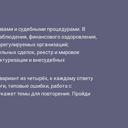
тивами и судебными процедурами. В
наблюдения, финансового оздоровления,
орегулируемых организаций;
ельных сделок, реестр и мировое
уктуризации и внесудебных
вариант из четырёх, к каждому ответу
ги, типовые ошибки, работа с
укажет темы для повторения. Пройди