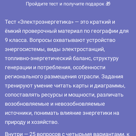
Пройдите тест и получите подарок 🎁
Тест «Электроэнергетика» — это краткий и
ёмкий проверочный материал по географии для
9 класса. Вопросы охватывают устройство
энергосистемы, виды электростанций,
топливно-энергетический баланс, структуру
генерации и потребления, особенности
регионального размещения отрасли. Задания
тренируют умение читать карты и диаграммы,
сопоставлять ресурсы и мощности, различать
возобновляемые и невозобновляемые
источники, понимать влияние энергетики на
природу и хозяйство.
Внутри — 25 вопросов с четырьмя вариантами, к