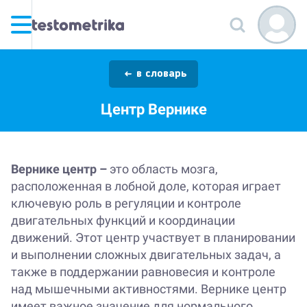
в словарь
Центр Вернике
Вернике центр –
это область мозга,
расположенная в лобной доле, которая играет
ключевую роль в регуляции и контроле
двигательных функций и координации
движений. Этот центр участвует в планировании
и выполнении сложных двигательных задач, а
также в поддержании равновесия и контроле
над мышечными активностями. Вернике центр
имеет важное значение для нормального