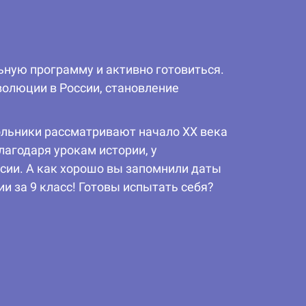
ную программу и активно готовиться.
волюции в России, становление
ольники рассматривают начало XX века
лагодаря урокам истории, у
сии. А как хорошо вы запомнили даты
ии за 9 класс! Готовы испытать себя?