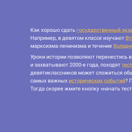
Как хорошо сдать
государственный экз
Например, в девятом классе изучают
Вт
марксизма-ленинизма и течение
Холодн
Уроки истории позволяют перенестись в
и захватывают 2000-е года, походят
тес
девятиклассников может сложиться обща
самых важных
исторических событий
? 
Тогда скорее жмите кнопку «начать тест