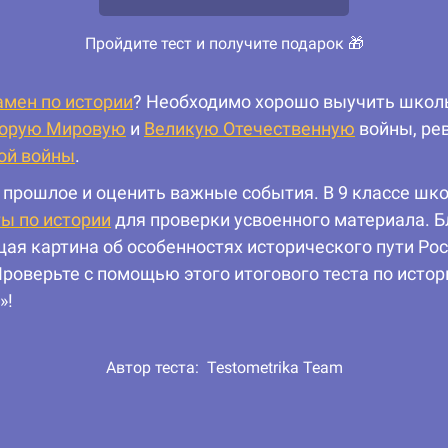
Пройдите тест и получите подарок 🎁
амен по истории
? Необходимо хорошо выучить школь
орую Мировую
и
Великую Отечественную
войны, ре
ой войны
.
 прошлое и оценить важные события. В 9 классе шк
ты по истории
для проверки усвоенного материала. Б
я картина об особенностях исторического пути Рос
Проверьте с помощью этого итогового теста по истор
»!
Автор теста:
Testometrika Team