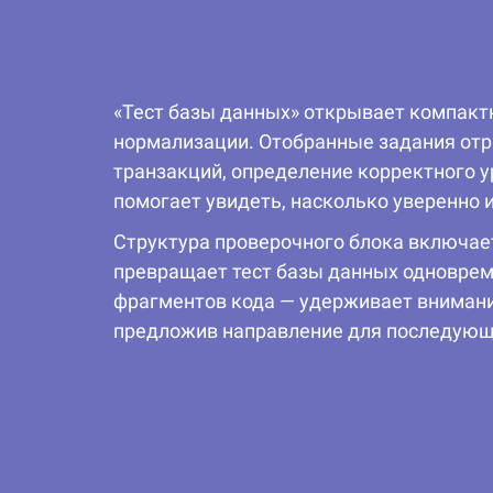
«Тест базы данных» открывает компактн
нормализации. Отобранные задания отр
транзакций, определение корректного у
помогает увидеть, насколько уверенно
Структура проверочного блока включае
превращает тест базы данных одноврем
фрагментов кода — удерживает внимание
предложив направление для последующег