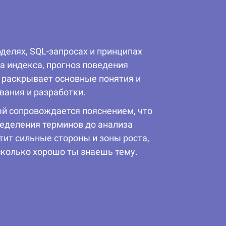
делях, SQL-запросах и принципах
 индекса, прогноз поведения
о раскрывает основные понятия и
вания и разработки.
ый сопровождается пояснением, что
ределения терминов до анализа
тит сильные стороны и зоны роста,
сколько хорошо ты знаешь тему.