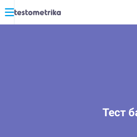
Тест б