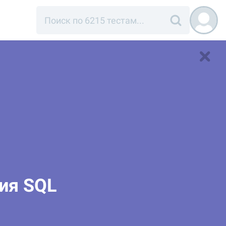
ния SQL