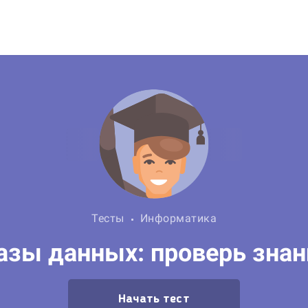
Тесты
Информатика
азы данных: проверь зна
Начать тест