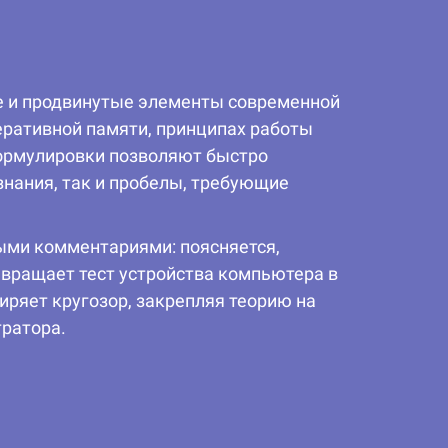
ые и продвинутые элементы современной
перативной памяти, принципах работы
формулировки позволяют быстро
знания, так и пробелы, требующие
ыми комментариями: поясняется,
евращает тест устройства компьютера в
ряет кругозор, закрепляя теорию на
тратора.