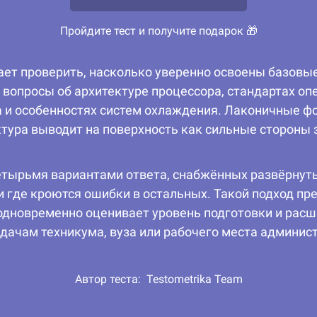
Пройдите тест и получите подарок 🎁
ает проверить, насколько уверенно освоены базов
— вопросы об архитектуре процессора, стандартах о
а и особенностях систем охлаждения. Лаконичные 
уктура выводит на поверхность как сильные стороны 
четырьмя вариантами ответа, снабжённых развёрнут
 где кроются ошибки в остальных. Такой подход пр
дновременно оценивает уровень подготовки и расши
дачам техникума, вуза или рабочего места админис
Автор теста:
Testometrika Team