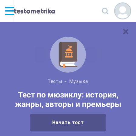
Тесты
Музыка
Тест по мюзиклу: история,
жанры, авторы и премьеры
Начать тест