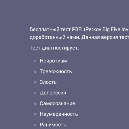
Бесплатный тест PBFI (Perkov Big Five I
доработанный нами. Данная версия тест
Тест диагностирует:
Нейротизм
Тревожность
Злость
Депрессия
Самосознание
Неумеренность
Ранимость