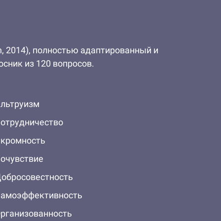
son, 2014), полностью адаптированный и
сник из 120 вопросов.
льтруизм
отрудничество
кромность
очувствие
обросовестность
амоэффективность
рганизованность