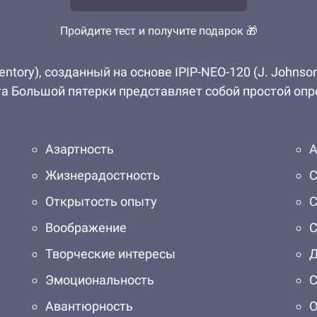
Пройдите тест и получите подарок 🎁
nventory), созданный на основе IPIP-NEO-120 (J. John
а Большой пятерки представляет собой простой опро
Азартность
А
Жизнерадостность
С
Открытость опыту
С
Воображение
С
Творческие интересы
Д
Эмоциональность
С
Авантюрность
О