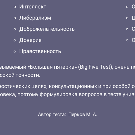
Интеллект
О
Либерализм
Ц
Доброжелательность
С
Доверие
О
Нравственность
ываемый «Большая пятерка» (Big Five Test), очень 
сокой точности.
остических целях, консультационных и при особой 
ловека, поэтому формулировка вопросов в тесте унив
Автор теста:
Перков М. А.