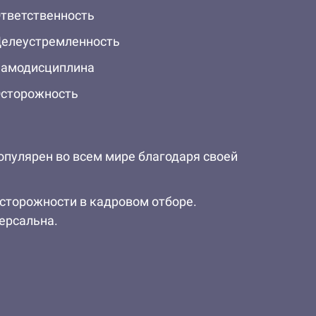
тветственность
елеустремленность
амодисциплина
сторожность
популярен во всем мире благодаря своей
осторожности в кадровом отборе.
ерсальна.