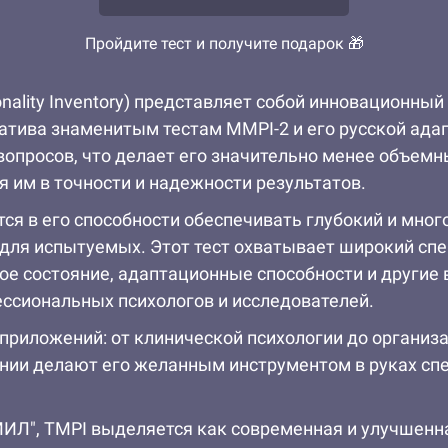
Пройдите тест и получите подарок 🎁
sonality Inventory) представляет собой инновационны
атива знаменитым тестам MMPI-2 и его русской ад
вопросов, что делает его значительно менее объемн
я им в точности и надежности результатов.
я в его способности обеспечивать глубокий и мног
для испытуемых. Этот тест охватывает широкий спе
е состояние, адаптационные способности и другие 
ссиональных психологов и исследователей.
 приложений: от клинической психологии до организ
нии делают его желанным инструментом в руках спе
СМИЛ", TMPI выделяется как современная и улучшенн