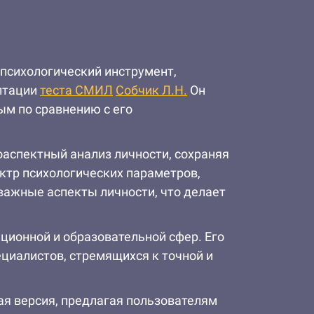
й психологический инструмент,
аптации
теста СМИЛ
Собчик Л.Н.
Он
ым по сравнению с его
оаспектный анализ личности, сохраняя
ктр психологических параметров,
важные аспекты личности, что делает
ационной и образовательной сфер. Его
циалистов, стремящихся к точной и
ая версия, предлагая пользователям