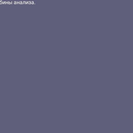
убины анализа.