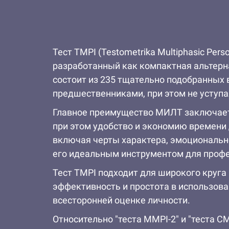
Тест TMPI (Testometrika Multiphasic Per
разработанный как компактная альтерн
состоит из 235 тщательно подобранных 
предшественниками, при этом не уступа
Главное преимущество МИЛТ заключаетс
при этом удобство и экономию времени 
включая черты характера, эмоционально
его идеальным инструментом для профе
Тест TMPI подходит для широкого круга
эффективность и простота в использова
всесторонней оценке личности.
Относительно "теста MMPI-2" и "теста 