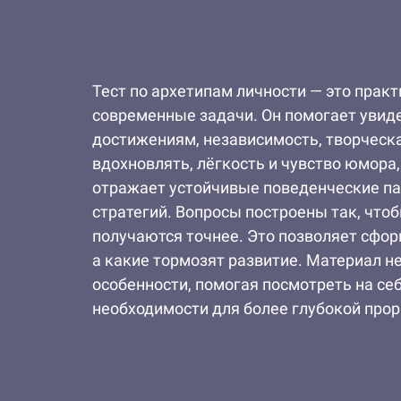
Тест по архетипам личности — это пра
современные задачи. Он помогает увидет
достижениям, независимость, творческа
вдохновлять, лёгкость и чувство юмора
отражает устойчивые поведенческие п
стратегий. Вопросы построены так, что
получаются точнее. Это позволяет сфор
а какие тормозят развитие. Материал н
особенности, помогая посмотреть на се
необходимости для более глубокой про