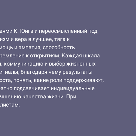
деями К. Юнга и переосмысленный под
зм и вера в лучшее, тяга к
мощь и эмпатия, способность
стремление к открытиям. Каждая шкала
я, коммуникацию и выбор жизненных
сигналы, благодаря чему результаты
оста, понять, какие роли поддерживают,
уратно подсвечивает индивидуальные
учшению качества жизни. При
алистам.