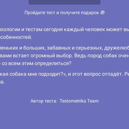
Пройдите тест и получите подарок 🎁
хологии и тестам сегодня каждый человек может вы
особенностей.
еньких и больших, забавных и серьезных, дружелюб
 вами встает огромный выбор. Ведь пород собак оче
 со всем этим определиться?
кая собака мне подходит?», и этот вопрос отпадёт.
а.
Автор теста:
Testometrika Team