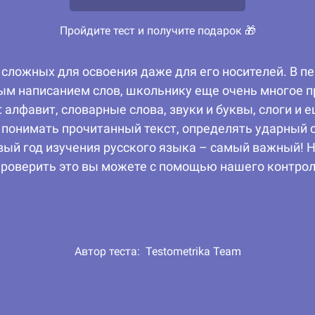
Пройдите тест и получите подарок 🎁
 сложных для освоения даже для его носителей. В п
ым написанием слов, школьнику еще очень многое пр
 алфавит, словарные слова, звуки и буквы, слоги и е
понимать прочитанный текст, определять ударный сл
вый год изучения русского языка – самый важный! 
роверить это вы можете с помощью нашего контроль
Автор теста:
Testometrika Team