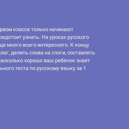
ервом классе только начинают
едстоит узнать. На уроках русского
ще много всего интересного. К концу
ог, делить слова на слоги, составлять
Насколько хорошо ваш ребенок знает
ного теста по русскому языку за 1