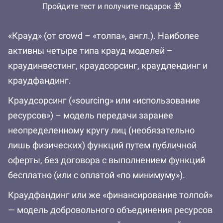
Пройдите тест и получите подарок 🎁
«Крауд» (от crowd – «толпа», англ.). Наиболее
активны четыре типа крауд-моделей –
краудинвестинг, краудсорсинг, краудлендинг и
краудфандинг.
Краудсорсинг («sourcing» или «использование
ресурсов») – модель передачи заранее
неопределенному кругу лиц (необязательно
лишь физических) функций путем публичной
оферты, без договора с выполнением функций
бесплатно (или с оплатой «по минимуму»).
Краудфандинг или же «финансирование толпой»
— модель добровольного объединения ресурсов