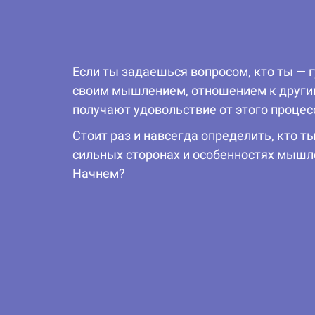
Если ты задаешься вопросом, кто ты — 
своим мышлением, отношением к другим
получают удовольствие от этого процес
Стоит раз и навсегда определить, кто т
сильных сторонах и особенностях мышлен
Начнем?