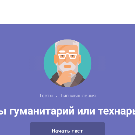
Тесты
Тип мышления
ы гуманитарий или технар
Начать тест