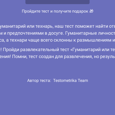
Пройдите тест и получите подарок 🎁
гуманитарий или технарь, наш тест поможет найти от
 и предпочтениями в досуге. Гуманитарные личност
са, а технари чаще всего склонны к размышлениям и
ы! Пройди развлекательный тест «Гуманитарий или те
ия! Помни, тест создан для развлечения, но резуль
Автор теста:
Testometrika Team