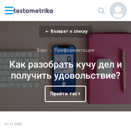
Возврат к списку
Блог
Профориентация
Как разобрать кучу дел и
получить удовольствие?
Пройти тест
27.11.2020