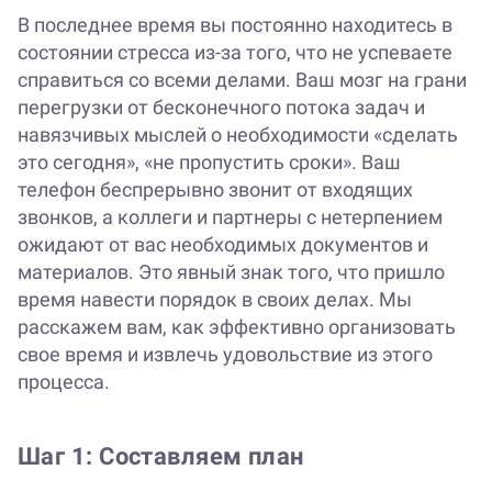
В последнее время вы постоянно находитесь в
состоянии стресса из-за того, что не успеваете
справиться со всеми делами. Ваш мозг на грани
перегрузки от бесконечного потока задач и
навязчивых мыслей о необходимости «сделать
это сегодня», «не пропустить сроки». Ваш
телефон беспрерывно звонит от входящих
звонков, а коллеги и партнеры с нетерпением
ожидают от вас необходимых документов и
материалов. Это явный знак того, что пришло
время навести порядок в своих делах. Мы
расскажем вам, как эффективно организовать
свое время и извлечь удовольствие из этого
процесса.
Шаг 1: Составляем план