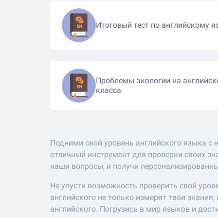
Итоговый тест по английскому я
Проблемы экологии на английско
класса
Подними свой уровень английского языка с
отличный инструмент для проверки своих зн
наши вопросы, и получи персонализированн
Не упусти возможность проверить свой урове
английского не только измерят твои знания
английского. Погрузись в мир языков и дост