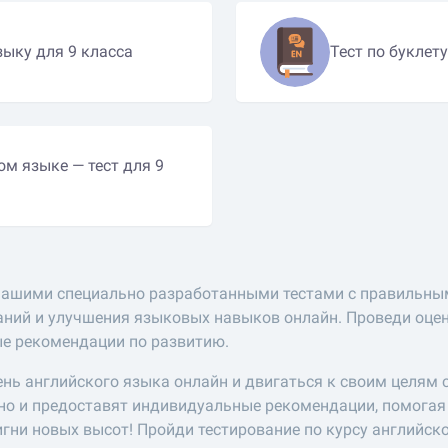
зыку для 9 класса
Тест по буклету
м языке — тест для 9
 нашими специально разработанными тестами с правильны
аний и улучшения языковых навыков онлайн. Проведи оценк
ые рекомендации по развитию.
нь английского языка онлайн и двигаться к своим целям с
, но и предоставят индивидуальные рекомендации, помогая
игни новых высот! Пройди тестирование по курсу английск