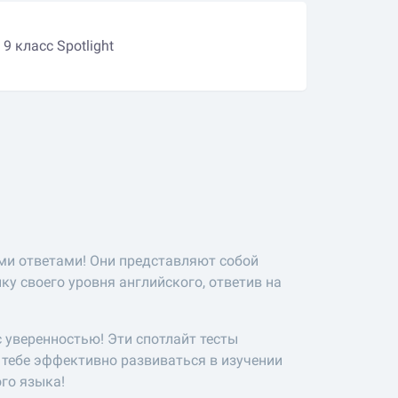
 9 класс Spotlight
ми ответами! Они представляют собой
у своего уровня английского, ответив на
 уверенностью! Эти спотлайт тесты
 тебе эффективно развиваться в изучении
ого языка!