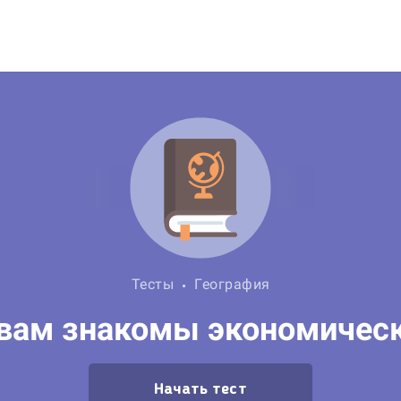
Тесты
География
вам знакомы экономичес
Начать тест