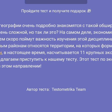
Пройдите тест и получите подарок 🎁
географии очень подробно знакомятся с такой обшир
ень сложной, но так ли это? На самом деле, эконом
ем скоро поймут важность изучения этой дисциплины
ым районам относятся территории, на которых форм
и
, в настоящее время, насчитывается 11 крупных э
едлагаем приступить к нашему тесту. Этот тест по 
в этом направлении!
Автор теста:
Testometrika Team